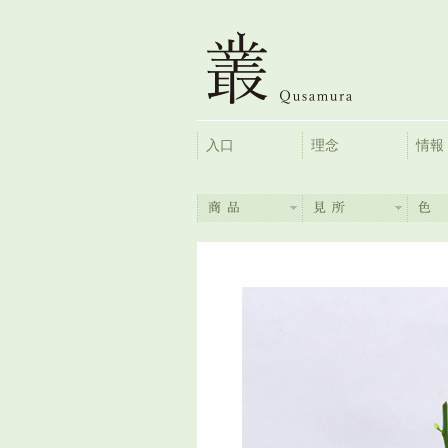
入口
理念
情報