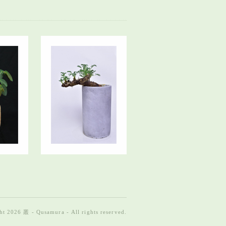
t 2026 叢 - Qusamura - All rights reserved.