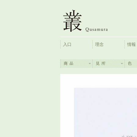
入口
理念
情報