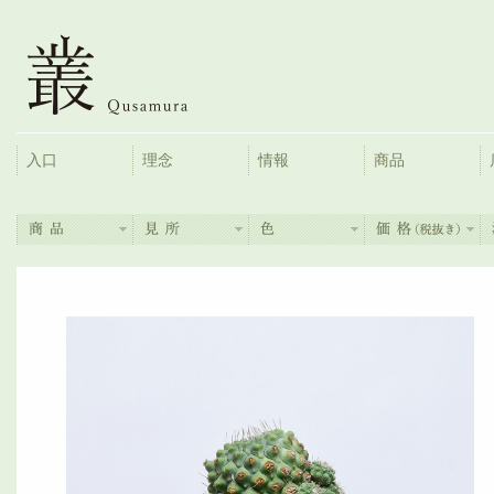
入口
理念
情報
商品