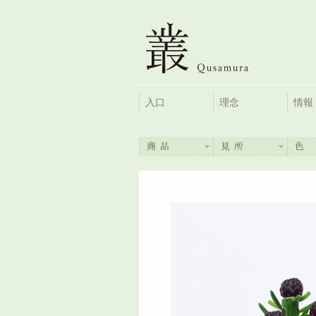
入口
理念
情報