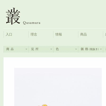
入口
理念
情報
商品