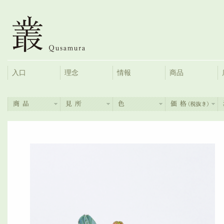
入口
理念
情報
商品