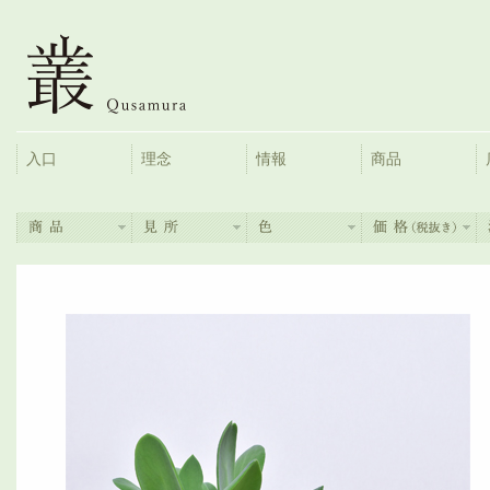
入口
理念
情報
商品