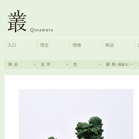
入口
理念
情報
商品