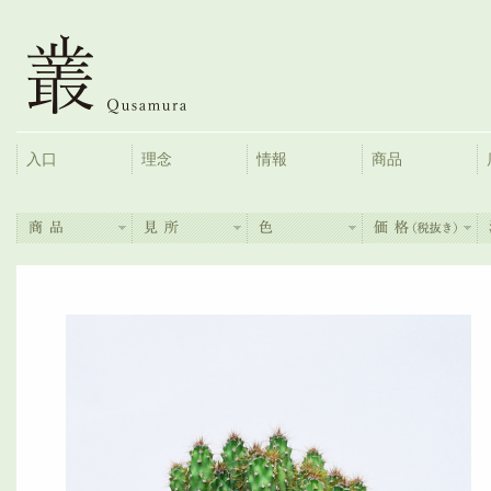
入口
理念
情報
商品