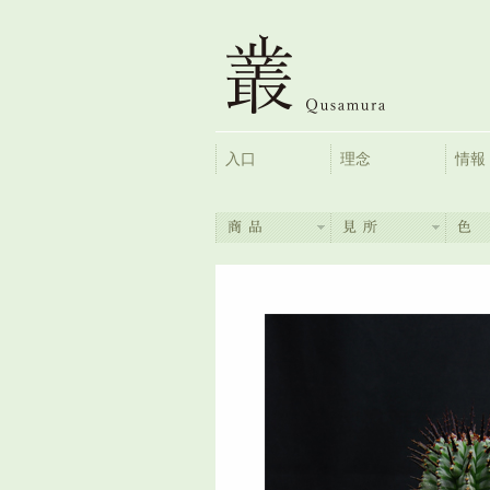
入口
理念
情報