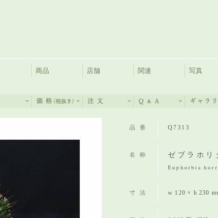
商品
店舗
関連
写真
品番
Q7313
ゼブラホリ
名称
Euphorbia horr
寸法
w 120 × h 230