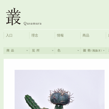
入口
理念
情報
商品