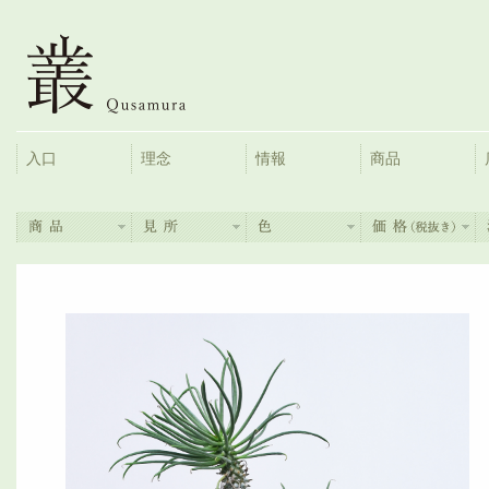
入口
理念
情報
商品