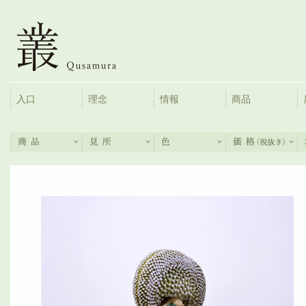
入口
理念
情報
商品