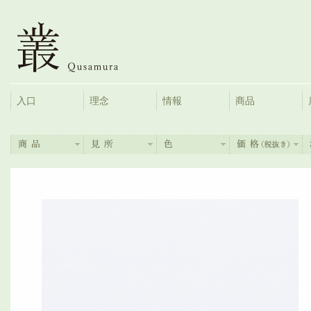
入口
理念
情報
商品