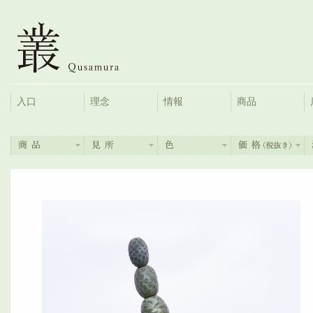
入口
理念
情報
商品