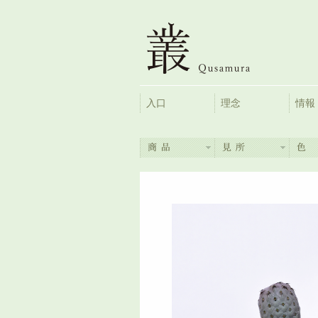
入口
理念
情報