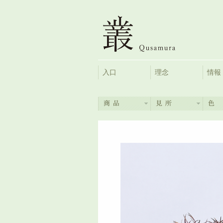
入口
理念
情報