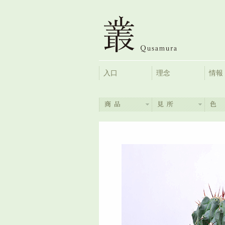
入口
理念
情報