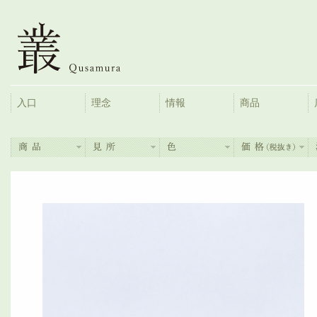
入口
理念
情報
商品