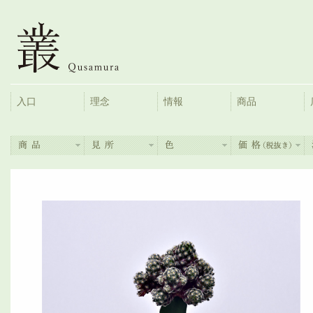
入口
理念
情報
商品