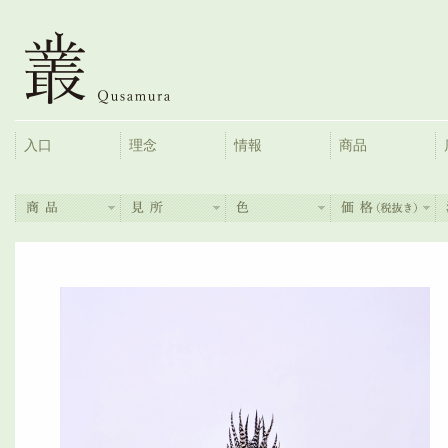
入口
理念
情報
商品