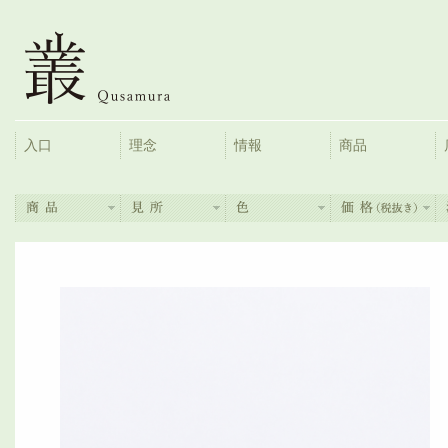
入口
理念
情報
商品