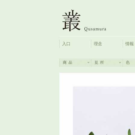
入口
理念
情報