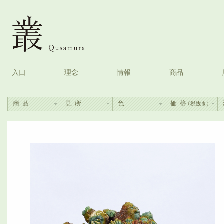
入口
理念
情報
商品