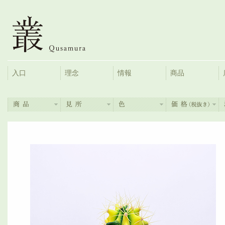
入口
理念
情報
商品