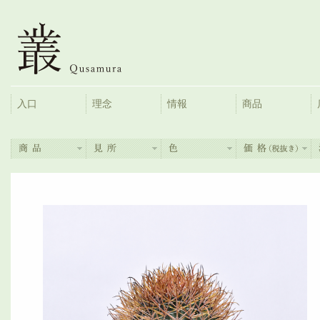
入口
理念
情報
商品