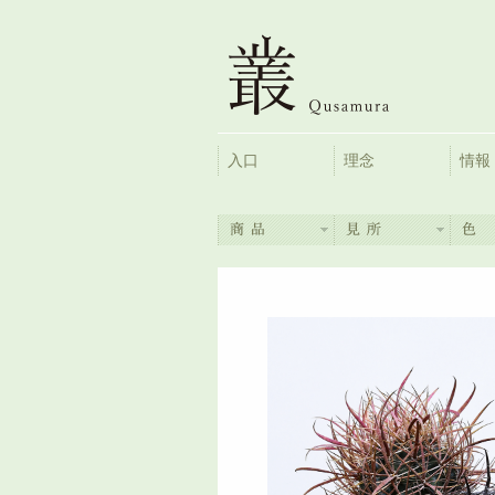
入口
理念
情報