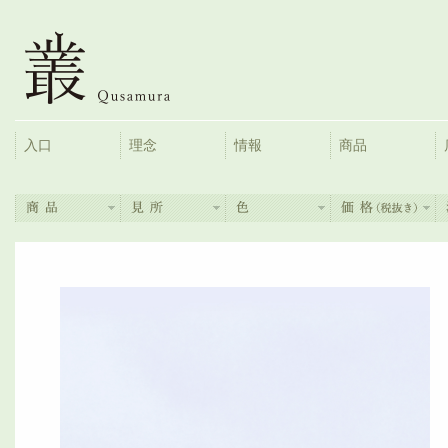
入口
理念
情報
商品