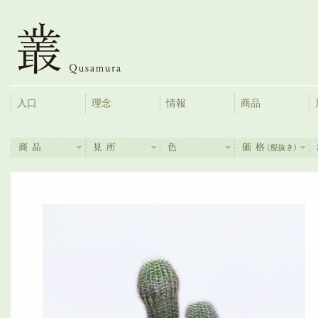
入口
理念
情報
商品