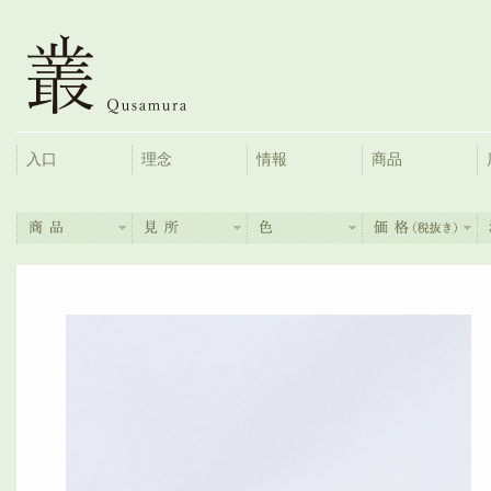
入口
理念
情報
商品