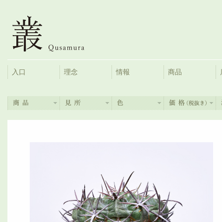
入口
理念
情報
商品