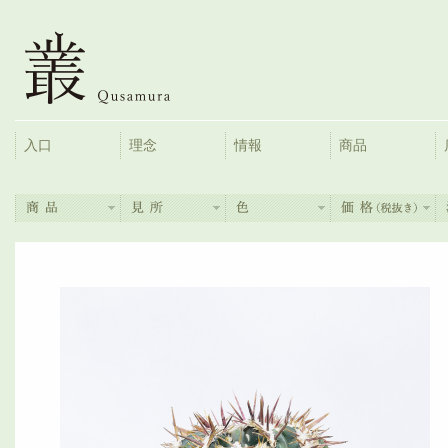
入口
理念
情報
商品