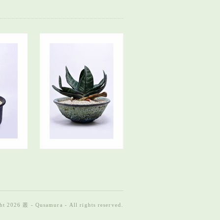
t 2026 叢 - Qusamura - All rights reserved.