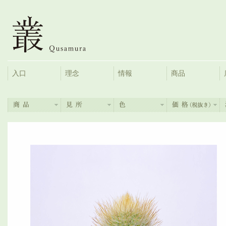
入口
理念
情報
商品