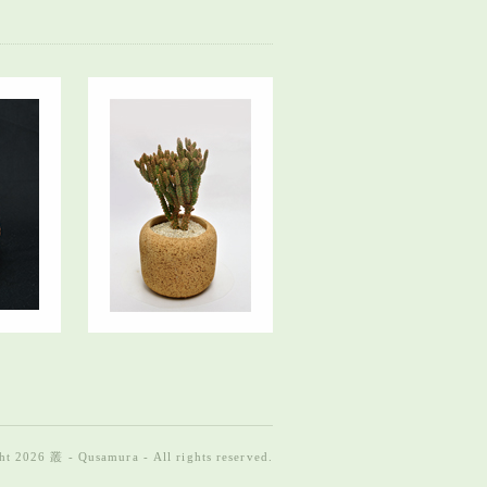
t 2026 叢 - Qusamura - All rights reserved.