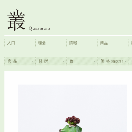
入口
理念
情報
商品