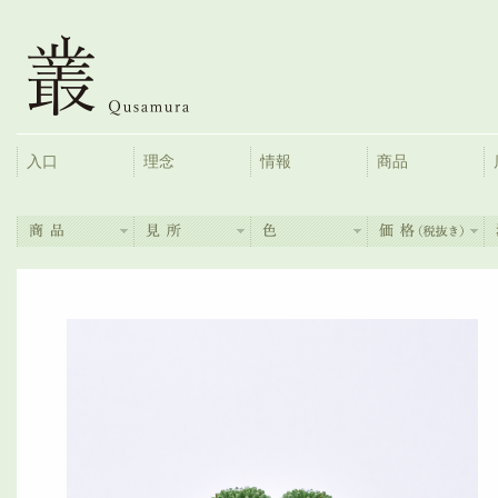
入口
理念
情報
商品