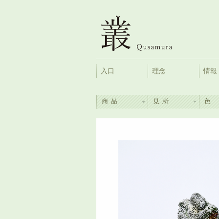
入口
理念
情報