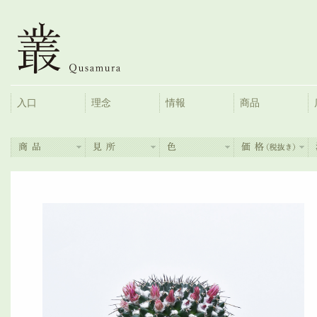
入口
理念
情報
商品