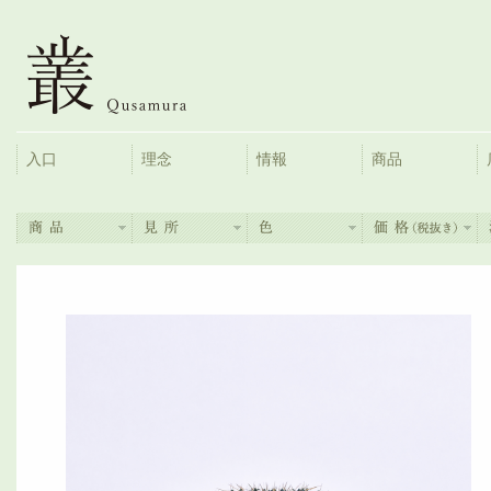
入口
理念
情報
商品