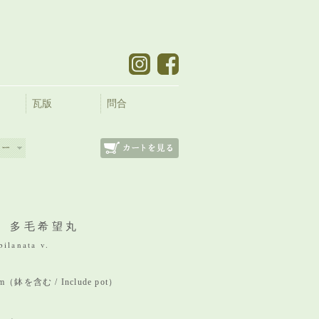
瓦版
問合
 多毛希望丸
bilanata v.
 mm（鉢を含む / Include pot）