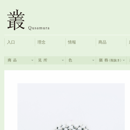
入口
理念
情報
商品