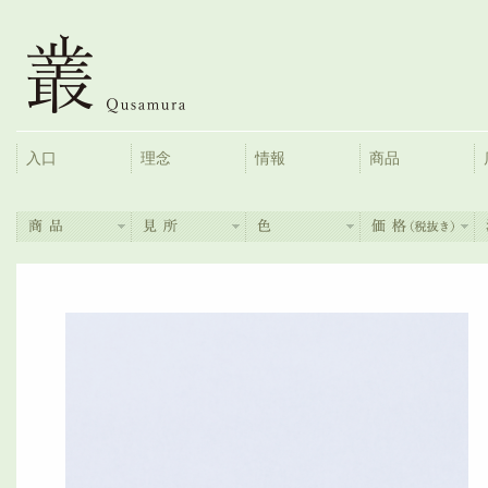
入口
理念
情報
商品