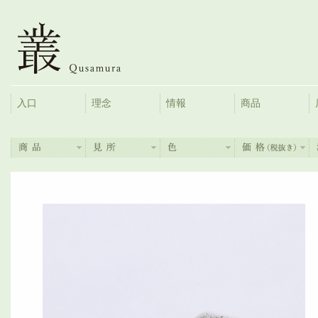
入口
理念
情報
商品