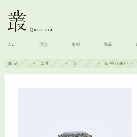
入口
理念
情報
商品