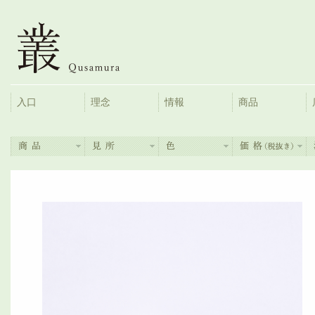
入口
理念
情報
商品