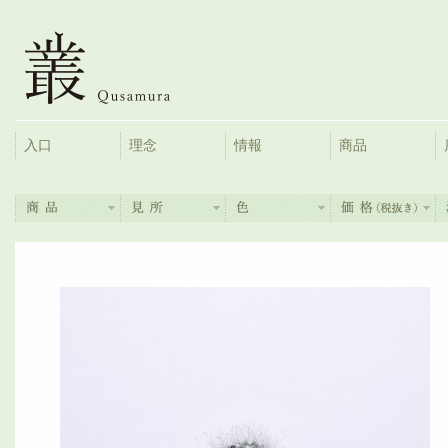
入口
理念
情報
商品