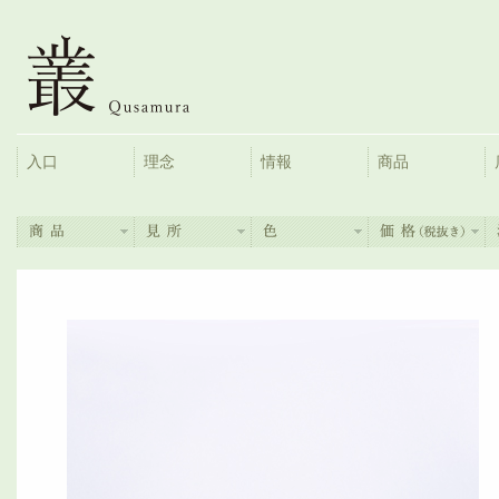
入口
理念
情報
商品