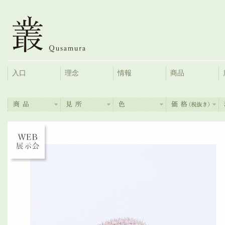
入口
理念
情報
商品