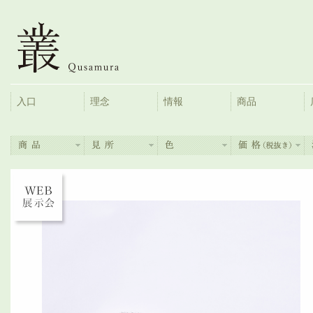
入口
理念
情報
商品